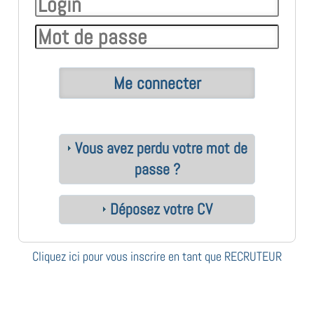
Vous avez perdu votre mot de
passe ?
Déposez votre CV
Cliquez ici pour vous inscrire en tant que RECRUTEUR