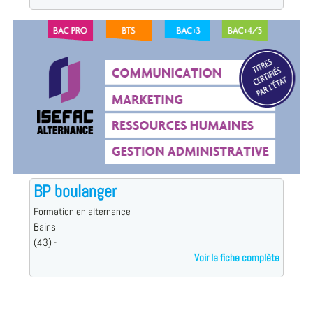
BP boulanger
Formation en alternance
Bains
(43) -
Voir la fiche complète