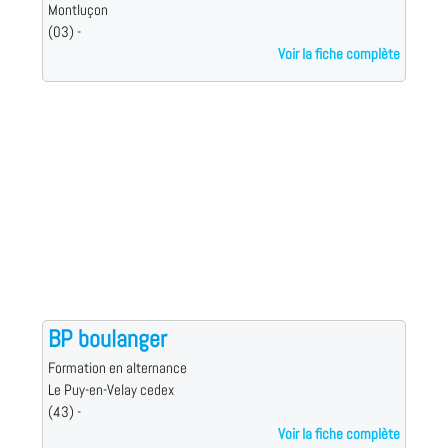
Montluçon
(03) -
Voir la fiche complète
BP boulanger
Formation en alternance
Le Puy-en-Velay cedex
(43) -
Voir la fiche complète