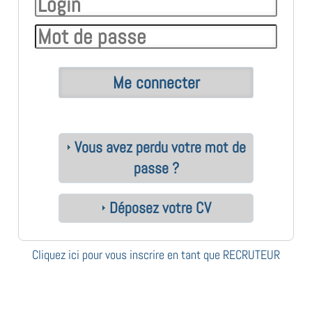
Vous avez perdu votre mot de
passe ?
Déposez votre CV
Cliquez ici pour vous inscrire en tant que RECRUTEUR