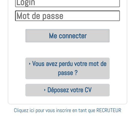
Vous avez perdu votre mot de
passe ?
Déposez votre CV
Cliquez ici pour vous inscrire en tant que RECRUTEUR