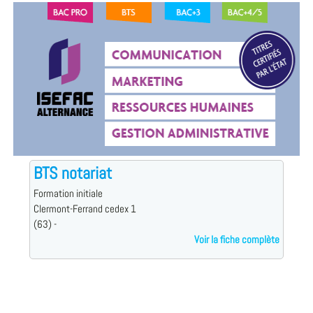
BTS notariat
Formation initiale
Clermont-Ferrand cedex 1
(63) -
Voir la fiche complète