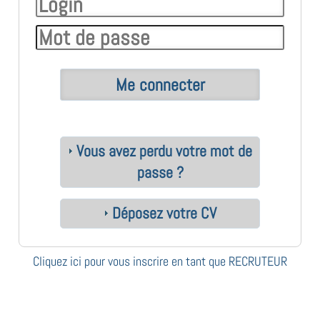
Vous avez perdu votre mot de
passe ?
Déposez votre CV
Cliquez ici pour vous inscrire en tant que RECRUTEUR