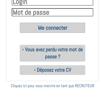
Vous avez perdu votre mot de
passe ?
Déposez votre CV
Cliquez ici pour vous inscrire en tant que RECRUTEUR