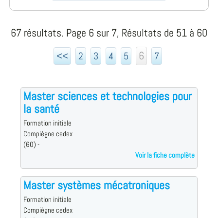
67 résultats. Page 6 sur 7, Résultats de 51 à 60
6
<<
2
3
4
5
7
Master sciences et technologies pour
la santé
Formation initiale
Compiègne cedex
(60) -
Voir la fiche complète
Master systèmes mécatroniques
Formation initiale
Compiègne cedex