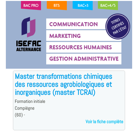
Master transformations chimiques
des ressources agrobiologiques et
inorganiques (master TCRAI)
Formation initiale
Compiègne
(60) -
Voir la fiche complète