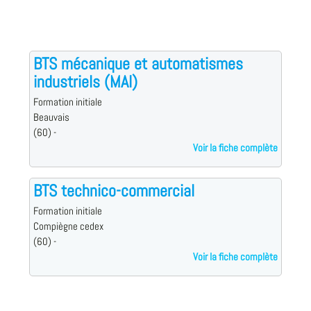
BTS mécanique et automatismes
industriels (MAI)
Formation initiale
Beauvais
(60) -
Voir la fiche complète
BTS technico-commercial
Formation initiale
Compiègne cedex
(60) -
Voir la fiche complète