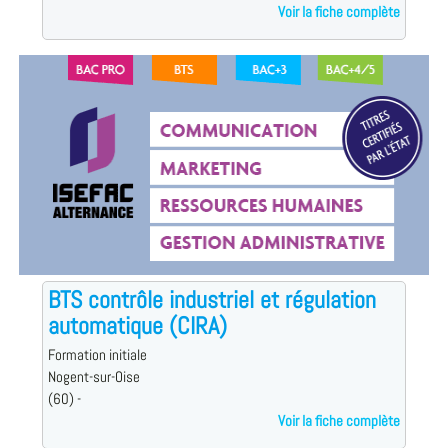
Voir la fiche complète
BTS contrôle industriel et régulation
automatique (CIRA)
Formation initiale
Nogent-sur-Oise
(60) -
Voir la fiche complète