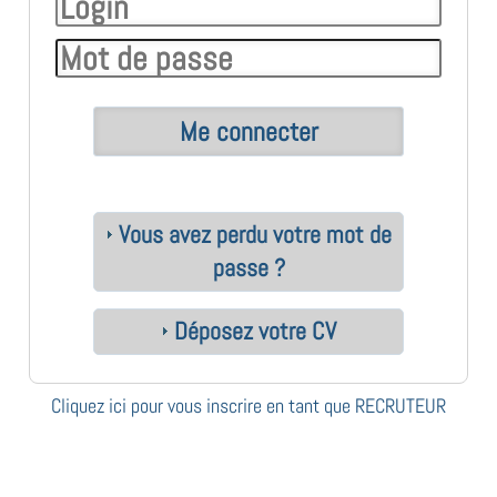
Vous avez perdu votre mot de
passe ?
Déposez votre CV
Cliquez ici pour vous inscrire en tant que RECRUTEUR