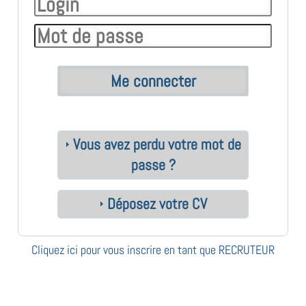
Vous avez perdu votre mot de
passe ?
Déposez votre CV
Cliquez ici pour vous inscrire en tant que RECRUTEUR