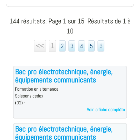
144 résultats. Page 1 sur 15, Résultats de 1 à
10
<<
1
2
3
4
5
6
Bac pro électrotechnique, énergie,
équipements communicants
Formation en alternance
Soissons cedex
(02) -
Voir la fiche complète
Bac pro électrotechnique, énergie,
équipements communicants