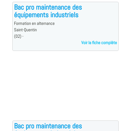
Bac pro maintenance des
équipements industriels
Formation en alternance
Saint-Quentin
(02) -
Voir la fiche complète
Bac pro maintenance des