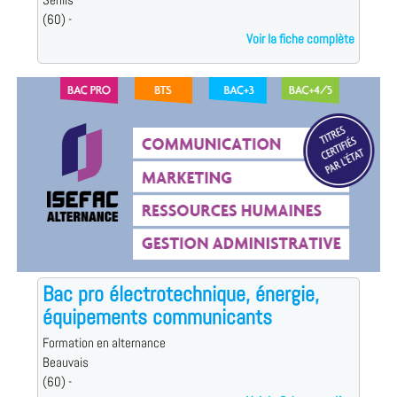
Senlis
(60) -
Voir la fiche complète
Bac pro électrotechnique, énergie,
équipements communicants
Formation en alternance
Beauvais
(60) -