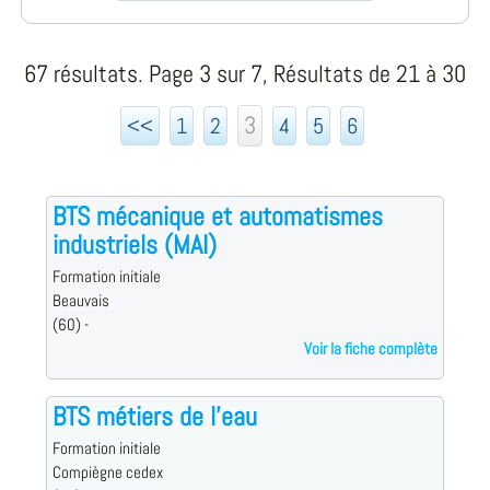
67 résultats. Page 3 sur 7, Résultats de 21 à 30
3
<<
1
2
4
5
6
BTS mécanique et automatismes
industriels (MAI)
Formation initiale
Beauvais
(60) -
Voir la fiche complète
BTS métiers de l'eau
Formation initiale
Compiègne cedex