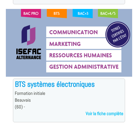
BTS systèmes électroniques
Formation initiale
Beauvais
(60) -
Voir la fiche complète