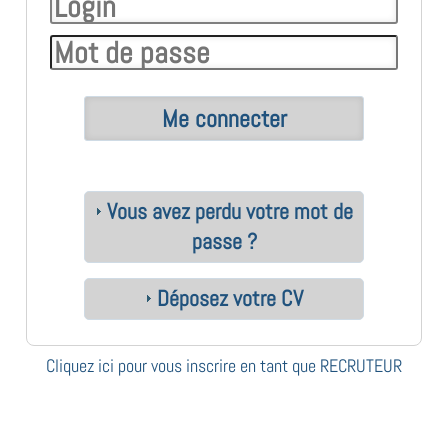
Vous avez perdu votre mot de
passe ?
Déposez votre CV
Cliquez ici pour vous inscrire en tant que RECRUTEUR