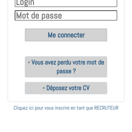
Vous avez perdu votre mot de
passe ?
Déposez votre CV
Cliquez ici pour vous inscrire en tant que RECRUTEUR