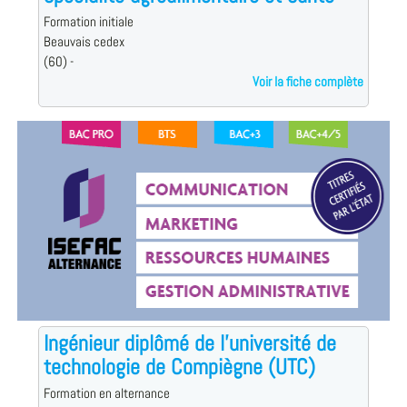
Formation initiale
Beauvais cedex
(60) -
Voir la fiche complète
Ingénieur diplômé de l'université de
technologie de Compiègne (UTC)
Formation en alternance