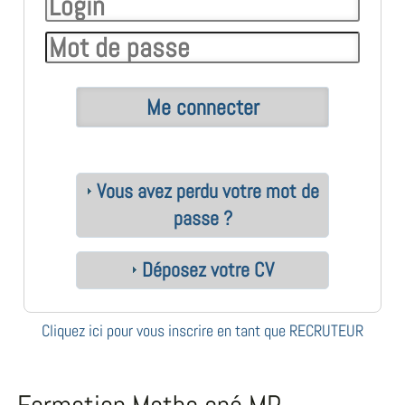
Vous avez perdu votre mot de
passe ?
Déposez votre CV
Cliquez ici pour vous inscrire en tant que RECRUTEUR