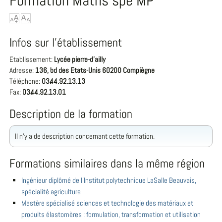
Formation Maths spé MP
Infos sur l'établissement
Etablissement:
Lycée pierre-d'ailly
Adresse:
136, bd des Etats-Unis 60200 Compiègne
Téléphone:
03.44.92.13.13
Fax:
03.44.92.13.01
Description de la formation
Il n'y a de description concernant cette formation.
Formations similaires dans la même région
Ingénieur diplômé de l'Institut polytechnique LaSalle Beauvais,
spécialité agriculture
Mastère spécialisé sciences et technologie des matériaux et
produits élastomères : formulation, transformation et utilisation