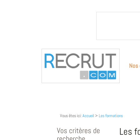
Nos 
Vous êtes ici:
Accueil
>
Les formations
Vos critères de
Les f
recherche