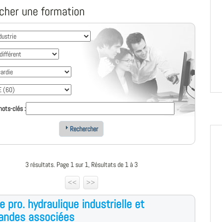
cher une formation
ots-clés :
Rechercher
3 résultats. Page 1 sur 1, Résultats de 1 à 3
<<
>>
e pro. hydraulique industrielle et
ndes associées