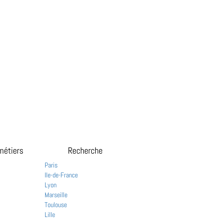
métiers
Recherche
Paris
Ile-de-France
Lyon
Marseille
Toulouse
Lille