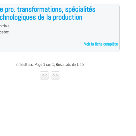
e pro. transformations, spécialités
echnologiques de la production
nitiale
cedex
Voir la fiche complète
3 résultats. Page 1 sur 1, Résultats de 1 à 3
<<
>>