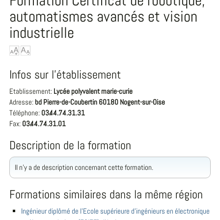
Formation Certificat de robotique,
automatismes avancés et vision
industrielle
Infos sur l'établissement
Etablissement:
Lycée polyvalent marie-curie
Adresse:
bd Pierre-de-Coubertin 60180 Nogent-sur-Oise
Téléphone:
03.44.74.31.31
Fax:
03.44.74.31.01
Description de la formation
Il n'y a de description concernant cette formation.
Formations similaires dans la même région
Ingénieur diplômé de l'Ecole supérieure d'ingénieurs en électronique