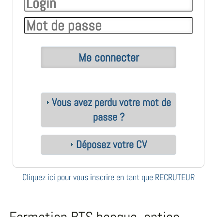
Vous avez perdu votre mot de
passe ?
Déposez votre CV
Cliquez ici pour vous inscrire en tant que RECRUTEUR