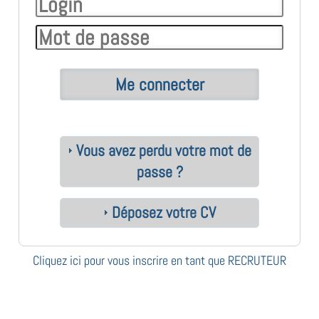
Vous avez perdu votre mot de
passe ?
Déposez votre CV
Cliquez ici pour vous inscrire en tant que RECRUTEUR