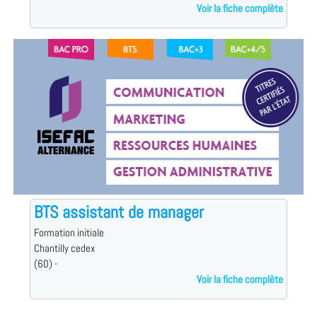
Voir la fiche complète
BTS assistant de manager
Formation initiale
Chantilly cedex
(60) -
Voir la fiche complète