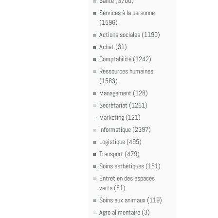
Santé (3700)
Services à la personne
(1596)
Actions sociales (1190)
Achat (31)
Comptabilité (1242)
Ressources humaines
(1583)
Management (128)
Secrétariat (1261)
Marketing (121)
Informatique (2397)
Logistique (495)
Transport (479)
Soins esthétiques (151)
Entretien des espaces
verts (81)
Soins aux animaux (119)
Agro alimentaire (3)