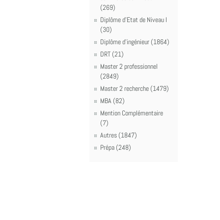
(269)
Diplôme d'Etat de Niveau I
(30)
Diplôme d'ingénieur (1864)
DRT (21)
Master 2 professionnel
(2849)
Master 2 recherche (1479)
MBA (82)
Mention Complémentaire
(7)
Autres (1847)
Prépa (248)