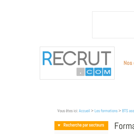
Nos 
Vous êtes ici:
Accueil
>
Les formations
>
BTS ass
Forma
Recherche par secteurs