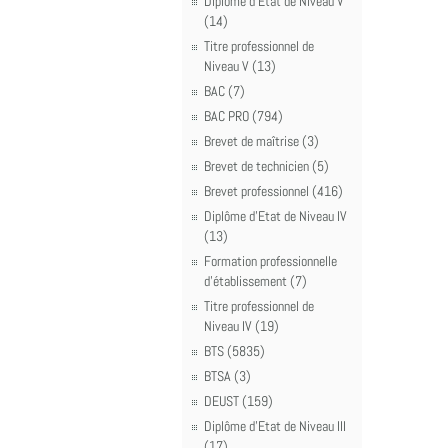
Diplôme d'Etat de Niveau V
(14)
Titre professionnel de
Niveau V (13)
BAC (7)
BAC PRO (794)
Brevet de maîtrise (3)
Brevet de technicien (5)
Brevet professionnel (416)
Diplôme d'Etat de Niveau IV
(13)
Formation professionnelle
d'établissement (7)
Titre professionnel de
Niveau IV (19)
BTS (5835)
BTSA (3)
DEUST (159)
Diplôme d'Etat de Niveau III
(17)