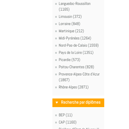
Languedoc-Roussillon
(1165)
Limousin (372)
Lorraine (848)
Martinique (212)
Midi-Pyrénées (1264)
Nord-Pas-de-Calais (1559)
Pays de la Loire (1351)
Picardie (573)
Poitou-Charentes (828)
Provence-Alpes-Côte d'Azur
(1867)
Rhône-Alpes (2871)
Recherche par diplômes
BEP (11)
CAP (1160)