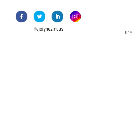
Rejoignez-nous
Il n