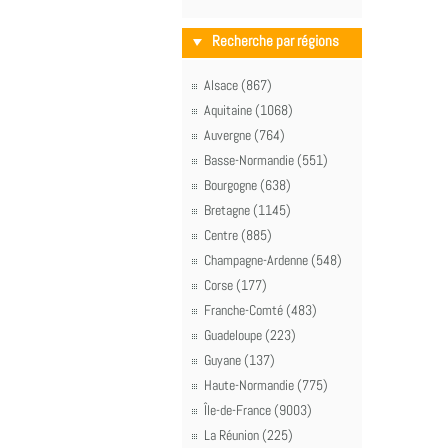
Recherche par régions
Alsace (867)
Aquitaine (1068)
Auvergne (764)
Basse-Normandie (551)
Bourgogne (638)
Bretagne (1145)
Centre (885)
Champagne-Ardenne (548)
Corse (177)
Franche-Comté (483)
Guadeloupe (223)
Guyane (137)
Haute-Normandie (775)
Île-de-France (9003)
La Réunion (225)