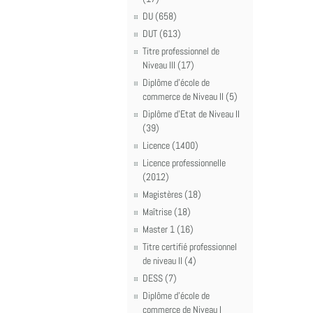
DU (658)
DUT (613)
Titre professionnel de
Niveau III (17)
Diplôme d'école de
commerce de Niveau II (5)
Diplôme d'Etat de Niveau II
(39)
Licence (1400)
Licence professionnelle
(2012)
Magistères (18)
Maîtrise (18)
Master 1 (16)
Titre certifié professionnel
de niveau II (4)
DESS (7)
Diplôme d'école de
commerce de Niveau I