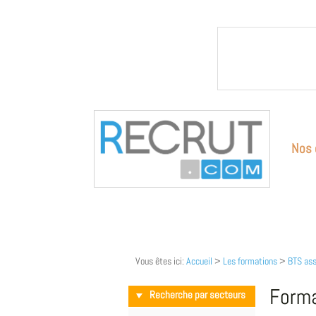
Nos 
Vous êtes ici:
Accueil
>
Les formations
>
BTS ass
Forma
Recherche par secteurs