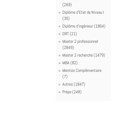
(269)
Diplôme d'Etat de Niveau I
(30)
Diplôme d'ingénieur (1864)
DRT (21)
Master 2 professionnel
(2849)
Master 2 recherche (1479)
MBA (82)
Mention Complémentaire
(7)
Autres (1847)
Prépa (248)