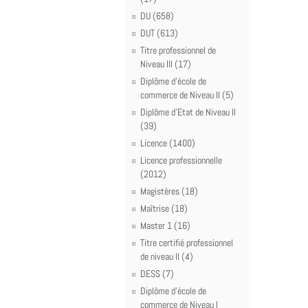
DU (658)
DUT (613)
Titre professionnel de
Niveau III (17)
Diplôme d'école de
commerce de Niveau II (5)
Diplôme d'Etat de Niveau II
(39)
Licence (1400)
Licence professionnelle
(2012)
Magistères (18)
Maîtrise (18)
Master 1 (16)
Titre certifié professionnel
de niveau II (4)
DESS (7)
Diplôme d'école de
commerce de Niveau I