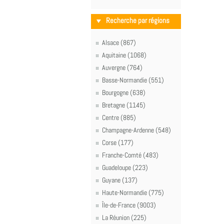
Recherche par régions
Alsace (867)
Aquitaine (1068)
Auvergne (764)
Basse-Normandie (551)
Bourgogne (638)
Bretagne (1145)
Centre (885)
Champagne-Ardenne (548)
Corse (177)
Franche-Comté (483)
Guadeloupe (223)
Guyane (137)
Haute-Normandie (775)
Île-de-France (9003)
La Réunion (225)