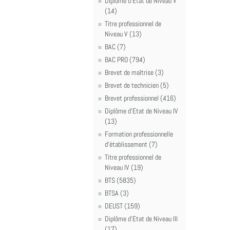
Diplôme d'Etat de Niveau V
(14)
Titre professionnel de
Niveau V (13)
BAC (7)
BAC PRO (794)
Brevet de maîtrise (3)
Brevet de technicien (5)
Brevet professionnel (416)
Diplôme d'Etat de Niveau IV
(13)
Formation professionnelle
d'établissement (7)
Titre professionnel de
Niveau IV (19)
BTS (5835)
BTSA (3)
DEUST (159)
Diplôme d'Etat de Niveau III
(17)