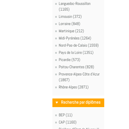
Languedoc-Roussillon
(1165)
Limousin (372)
Lorraine (848)
Martinique (212)
Midi-Pyrénées (1264)
Nord-Pas-de-Calais (1559)
Pays de la Loire (1351)
Picardie (573)
Poitou-Charentes (828)
Provence-Alpes-Côte d'Azur
(1867)
Rhône-Alpes (2871)
Recherche par diplômes
BEP (11)
CAP (1160)