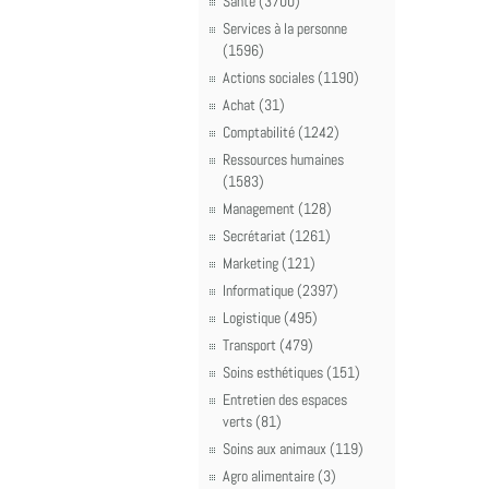
Santé (3700)
Services à la personne
(1596)
Actions sociales (1190)
Achat (31)
Comptabilité (1242)
Ressources humaines
(1583)
Management (128)
Secrétariat (1261)
Marketing (121)
Informatique (2397)
Logistique (495)
Transport (479)
Soins esthétiques (151)
Entretien des espaces
verts (81)
Soins aux animaux (119)
Agro alimentaire (3)