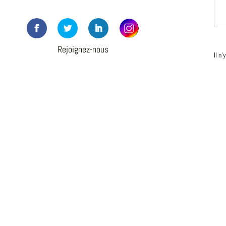
Rejoignez-nous
Il n