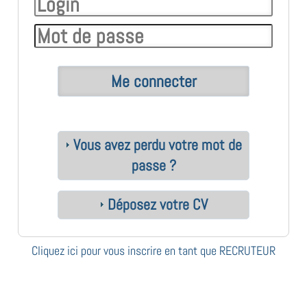
Vous avez perdu votre mot de
passe ?
Déposez votre CV
Cliquez ici pour vous inscrire en tant que RECRUTEUR