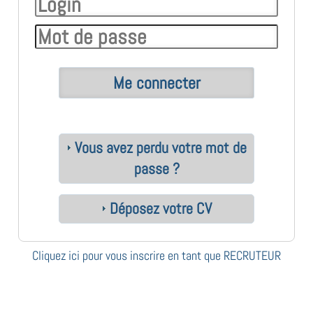
Vous avez perdu votre mot de
passe ?
Déposez votre CV
Cliquez ici pour vous inscrire en tant que RECRUTEUR