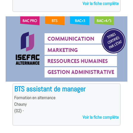
Voir la fiche complète
BTS assistant de manager
Formation en alternance
Chauny
(02) -
Voir la fiche complète