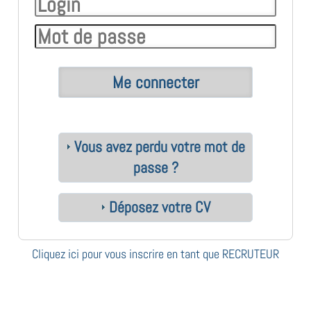
Vous avez perdu votre mot de
passe ?
Déposez votre CV
Cliquez ici pour vous inscrire en tant que RECRUTEUR