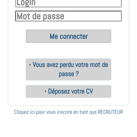
Vous avez perdu votre mot de
passe ?
Déposez votre CV
Cliquez ici pour vous inscrire en tant que RECRUTEUR