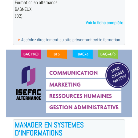
Formation en alternance
BAGNEUX
(92) -
Voir la fiche complète
Accédez directement au site présentant cette formation
MANAGER EN SYSTEMES
D'INFORMATIONS