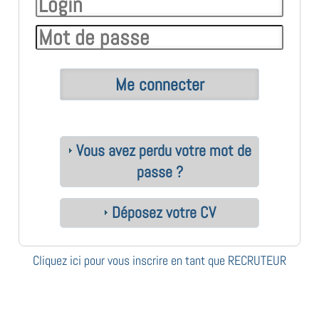
Vous avez perdu votre mot de
passe ?
Déposez votre CV
Cliquez ici pour vous inscrire en tant que RECRUTEUR