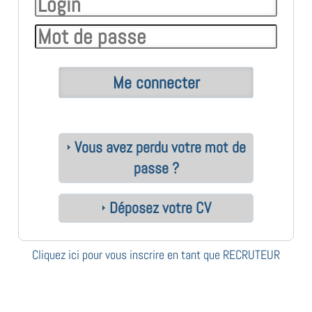
Vous avez perdu votre mot de
passe ?
Déposez votre CV
Cliquez ici pour vous inscrire en tant que RECRUTEUR