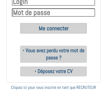
Vous avez perdu votre mot de
passe ?
Déposez votre CV
Cliquez ici pour vous inscrire en tant que RECRUTEUR