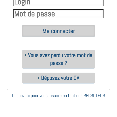
Vous avez perdu votre mot de
passe ?
Déposez votre CV
Cliquez ici pour vous inscrire en tant que RECRUTEUR