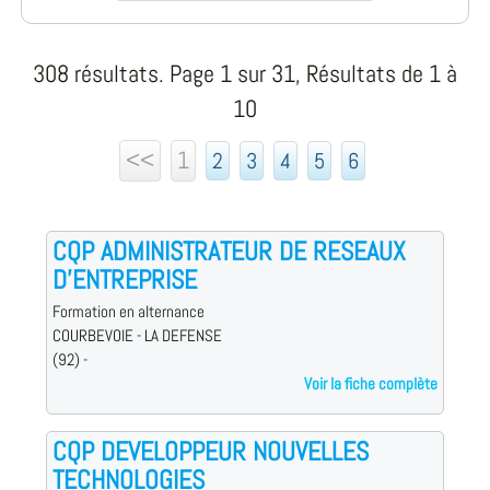
308 résultats. Page 1 sur 31, Résultats de 1 à
10
<<
1
2
3
4
5
6
CQP ADMINISTRATEUR DE RESEAUX
D'ENTREPRISE
Formation en alternance
COURBEVOIE - LA DEFENSE
(92) -
Voir la fiche complète
CQP DEVELOPPEUR NOUVELLES
TECHNOLOGIES