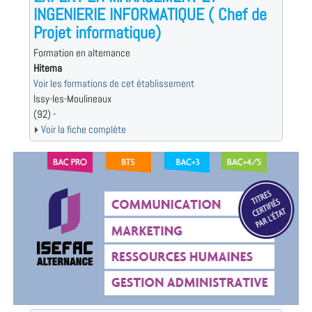
INGENIERIE INFORMATIQUE ( Chef de
Projet informatique)
Formation en alternance
Hitema
Voir les formations de cet établissement
Issy-les-Moulineaux
(92) -
Voir la fiche complète