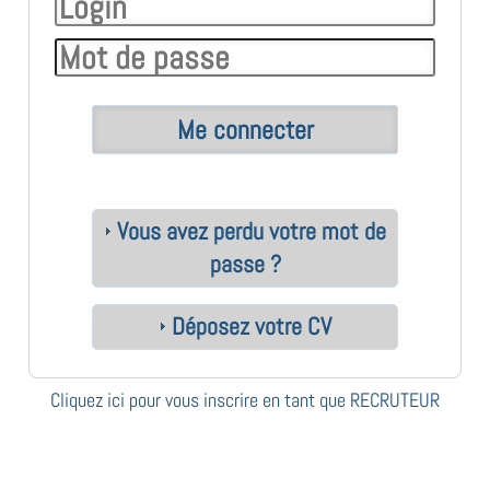
Vous avez perdu votre mot de
passe ?
Déposez votre CV
Cliquez ici pour vous inscrire en tant que RECRUTEUR