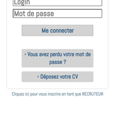
Vous avez perdu votre mot de
passe ?
Déposez votre CV
Cliquez ici pour vous inscrire en tant que RECRUTEUR