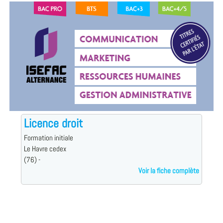
Licence droit
Formation initiale
Le Havre cedex
(76) -
Voir la fiche complète