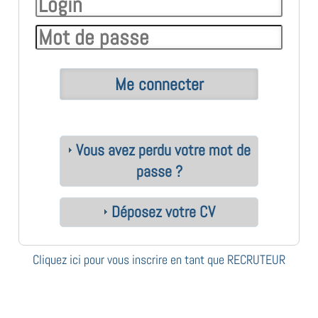
Vous avez perdu votre mot de
passe ?
Déposez votre CV
Cliquez ici pour vous inscrire en tant que RECRUTEUR