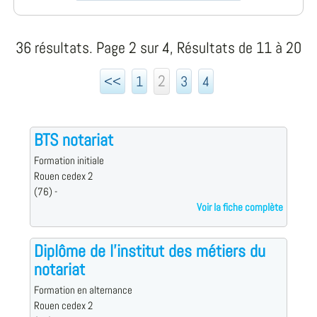
36 résultats. Page 2 sur 4, Résultats de 11 à 20
2
<<
1
3
4
BTS notariat
Formation initiale
Rouen cedex 2
(76) -
Voir la fiche complète
Diplôme de l'institut des métiers du
notariat
Formation en alternance
Rouen cedex 2