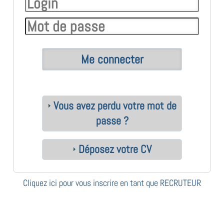
Vous avez perdu votre mot de
passe ?
Déposez votre CV
Cliquez ici pour vous inscrire en tant que RECRUTEUR