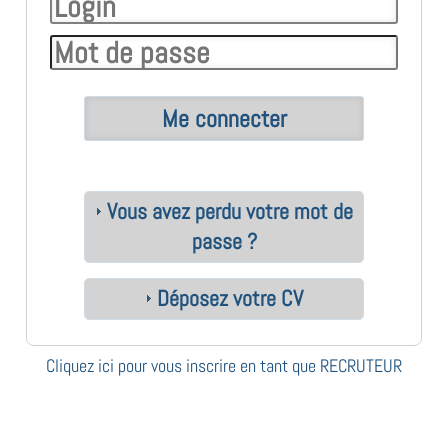
Vous avez perdu votre mot de
passe ?
Déposez votre CV
Cliquez ici pour vous inscrire en tant que RECRUTEUR