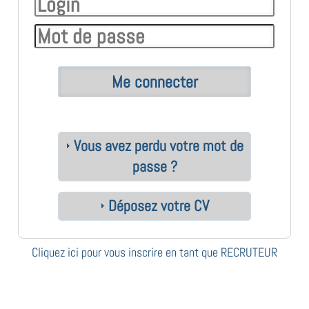
Vous avez perdu votre mot de
passe ?
Déposez votre CV
Cliquez ici pour vous inscrire en tant que RECRUTEUR