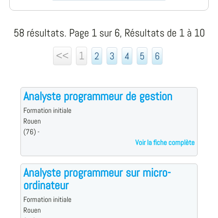
58 résultats. Page 1 sur 6, Résultats de 1 à 10
<<
1
2
3
4
5
6
Analyste programmeur de gestion
Formation initiale
Rouen
(76) -
Voir la fiche complète
Analyste programmeur sur micro-
ordinateur
Formation initiale
Rouen