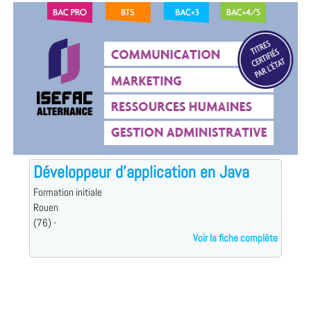
Développeur d'application en Java
Formation initiale
Rouen
(76) -
Voir la fiche complète