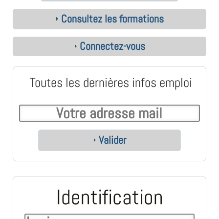
Consultez les formations
Connectez-vous
Toutes les dernières infos emploi
Valider
Identification