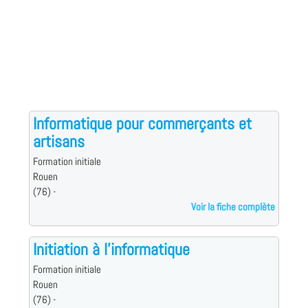
Informatique pour commerçants et
artisans
Formation initiale
Rouen
(76) -
Voir la fiche complète
Initiation à l'informatique
Formation initiale
Rouen
(76) -