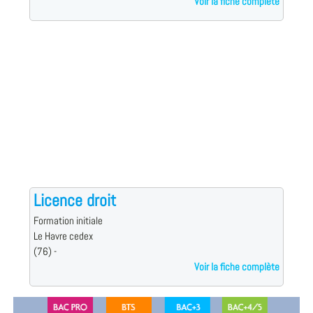
Voir la fiche complète
Licence droit
Formation initiale
Le Havre cedex
(76) -
Voir la fiche complète