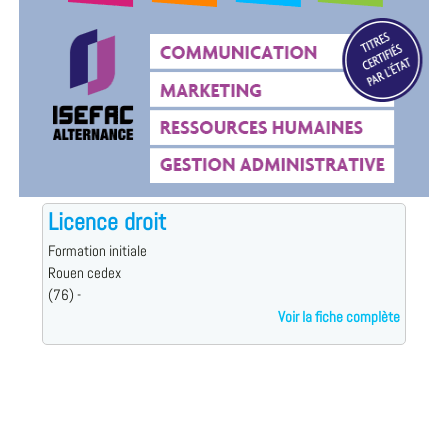
Licence droit
Formation initiale
Rouen cedex
(76) -
Voir la fiche complète