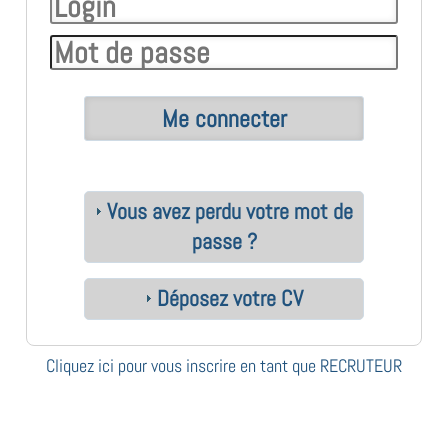
Vous avez perdu votre mot de
passe ?
Déposez votre CV
Cliquez ici pour vous inscrire en tant que RECRUTEUR