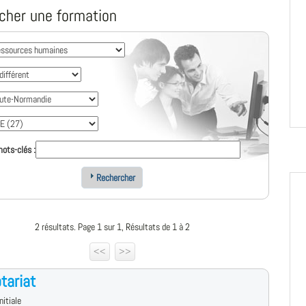
cher une formation
ots-clés :
Rechercher
2 résultats. Page 1 sur 1, Résultats de 1 à 2
<<
>>
tariat
nitiale