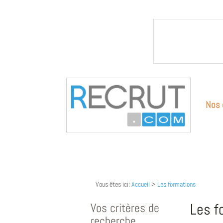
Nos 
Vous êtes ici:
Accueil
>
Les formations
Vos critères de
Les f
recherche