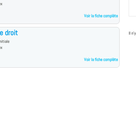
ex
Voir la fiche complète
e droit
Il n
nitiale
ex
Voir la fiche complète