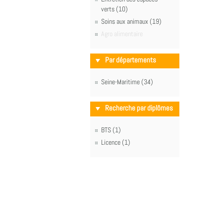
verts (10)
Soins aux animaux (19)
Agro alimentaire
Par départements
Seine-Maritime (34)
Recherche par diplômes
BTS (1)
Licence (1)