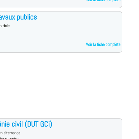
avaux publics
nitiale
Voir la fiche complète
nie civil (DUT GCi)
n alternance