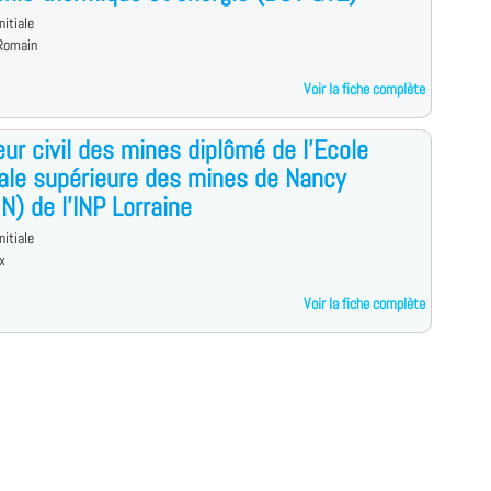
nitiale
Romain
Voir la fiche complète
eur civil des mines diplômé de l'Ecole
ale supérieure des mines de Nancy
) de l'INP Lorraine
nitiale
x
Voir la fiche complète