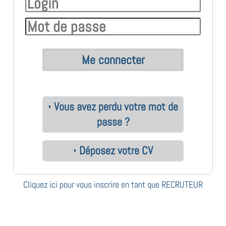
Vous avez perdu votre mot de
passe ?
Déposez votre CV
Cliquez ici pour vous inscrire en tant que RECRUTEUR