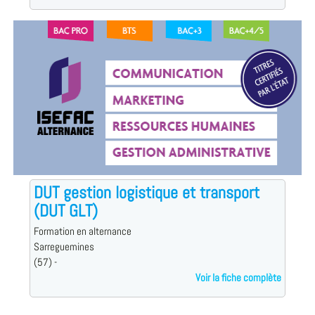
DUT gestion logistique et transport
(DUT GLT)
Formation en alternance
Sarreguemines
(57) -
Voir la fiche complète