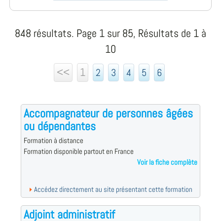
848 résultats. Page 1 sur 85, Résultats de 1 à
10
<<
1
2
3
4
5
6
Accompagnateur de personnes âgées
ou dépendantes
Formation à distance
Formation disponible partout en France
Voir la fiche complète
Accédez directement au site présentant cette formation
Adjoint administratif