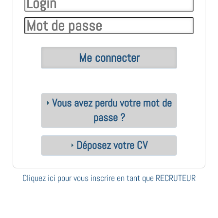
Vous avez perdu votre mot de
passe ?
Déposez votre CV
Cliquez ici pour vous inscrire en tant que RECRUTEUR