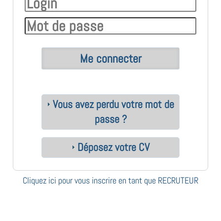
Vous avez perdu votre mot de
passe ?
Déposez votre CV
Cliquez ici pour vous inscrire en tant que RECRUTEUR