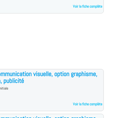
Voir la fiche complète
mmunication visuelle, option graphisme,
, publicité
nitiale
Voir la fiche complète