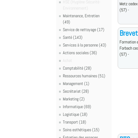
HSE (Hygiène-Sécurité-
Metz cedex
Environnement)
(57) -
Maintenance, Entretien
(49)
Service de nettoyage (17)
Brevet
Santé (143)
Formation e
Services à la personne (43)
Forbach ce
Actions sociales (36)
(57) -
Achat
Comptabilité (28)
Ressources humaines (51)
Management (1)
Secrétariat (28)
Marketing (2)
Informatique (69)
Logistique (18)
Transport (18)
Soins esthétiques (15)
Entretien des espaces