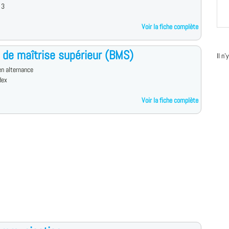
 3
Voir la fiche complète
 de maîtrise supérieur (BMS)
Il n
n alternance
dex
Voir la fiche complète