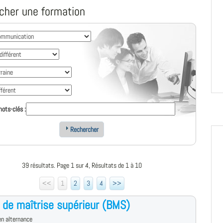
cher une formation
ots-clés :
Rechercher
39 résultats. Page 1 sur 4, Résultats de 1 à 10
<<
1
2
3
4
>>
 de maîtrise supérieur (BMS)
n alternance