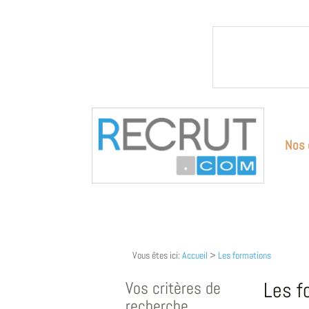
Nos 
Vous êtes ici:
Accueil
>
Les formations
Vos critères de
Les f
recherche