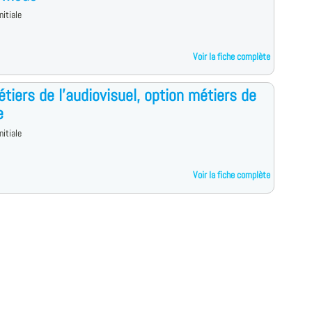
nitiale
Voir la fiche complète
tiers de l'audiovisuel, option métiers de
e
nitiale
Voir la fiche complète