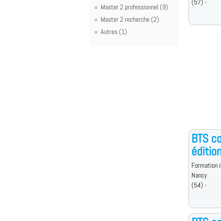
(57) -
Master 2 professionnel (9)
Master 2 recherche (2)
Autres (1)
BTS co
édition
Formation i
Nancy
(54) -