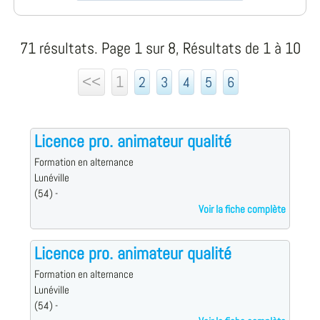
71 résultats. Page 1 sur 8, Résultats de 1 à 10
<<
1
2
3
4
5
6
Licence pro. animateur qualité
Formation en alternance
Lunéville
(54) -
Voir la fiche complète
Licence pro. animateur qualité
Formation en alternance
Lunéville
(54) -