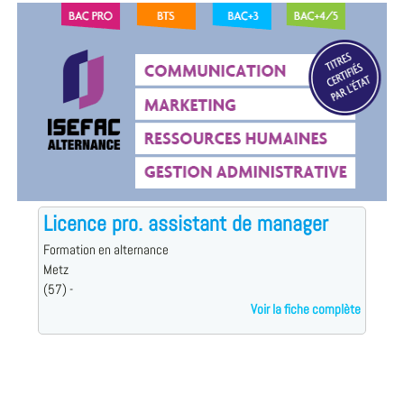
Licence pro. assistant de manager
Formation en alternance
Metz
(57) -
Voir la fiche complète