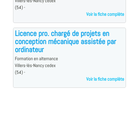
Villers-lès-Nancy cedex
(54) -
Voir la fiche complète
Licence pro. chargé de projets en
conception mécanique assistée par
ordinateur
Formation en alternance
Villers-lès-Nancy cedex
(54) -
Voir la fiche complète