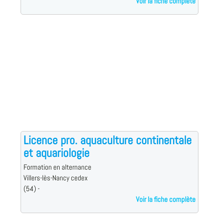
Voir la fiche complète
Licence pro. aquaculture continentale
et aquariologie
Formation en alternance
Villers-lès-Nancy cedex
(54) -
Voir la fiche complète