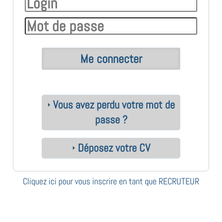
Vous avez perdu votre mot de
passe ?
Déposez votre CV
Cliquez ici pour vous inscrire en tant que RECRUTEUR