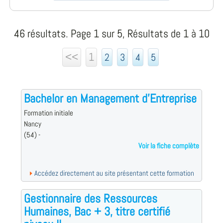
46 résultats. Page 1 sur 5, Résultats de 1 à 10
<<
1
2
3
4
5
Bachelor en Management d'Entreprise
Formation initiale
Nancy
(54) -
Voir la fiche complète
Accédez directement au site présentant cette formation
Gestionnaire des Ressources
Humaines, Bac + 3, titre certifié