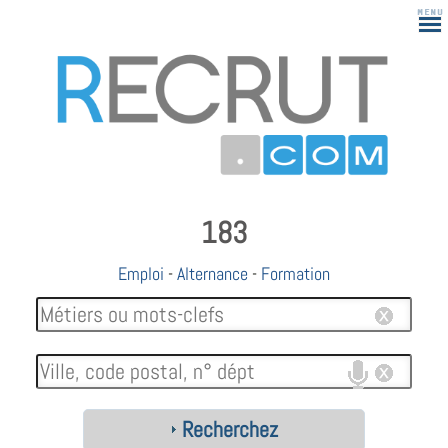
183
Emploi
-
Alternance
-
Formation
Recherchez