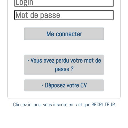
Vous avez perdu votre mot de
passe ?
Déposez votre CV
Cliquez ici pour vous inscrire en tant que RECRUTEUR