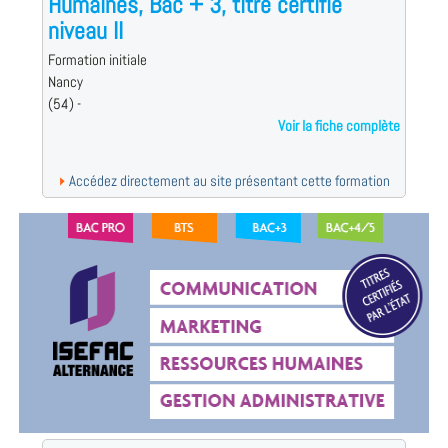
Humaines, Bac + 3, titre certifié
niveau II
Formation initiale
Nancy
(54) -
Voir la fiche complète
Accédez directement au site présentant cette formation