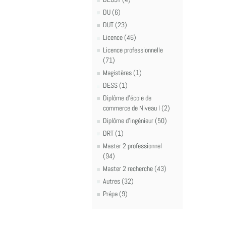
DU (6)
DUT (23)
Licence (46)
Licence professionnelle
(71)
Magistères (1)
DESS (1)
Diplôme d'école de
commerce de Niveau I (2)
Diplôme d'ingénieur (50)
DRT (1)
Master 2 professionnel
(94)
Master 2 recherche (43)
Autres (32)
Prépa (9)