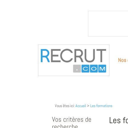
Nos 
Vous êtes ici:
Accueil
>
Les formations
Vos critères de
Les f
recherche