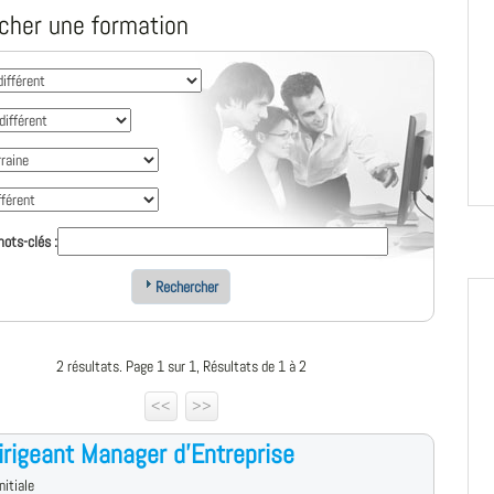
cher une formation
ots-clés :
Rechercher
2 résultats. Page 1 sur 1, Résultats de 1 à 2
<<
>>
rigeant Manager d'Entreprise
nitiale