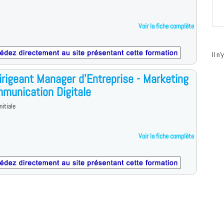
Voir la fiche complète
Il n
rigeant Manager d'Entreprise - Marketing
munication Digitale
nitiale
Voir la fiche complète