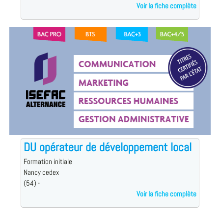
Voir la fiche complète
DU opérateur de développement local
Formation initiale
Nancy cedex
(54) -
Voir la fiche complète