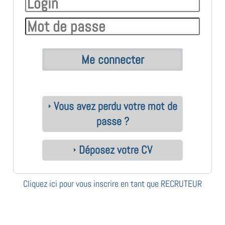
Vous avez perdu votre mot de
passe ?
Déposez votre CV
Cliquez ici pour vous inscrire en tant que RECRUTEUR