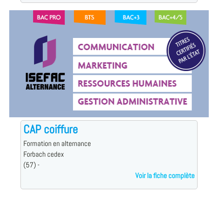
CAP coiffure
Formation en alternance
Forbach cedex
(57) -
Voir la fiche complète