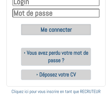
Vous avez perdu votre mot de
passe ?
Déposez votre CV
Cliquez ici pour vous inscrire en tant que RECRUTEUR