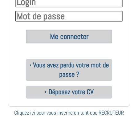
Vous avez perdu votre mot de
passe ?
Déposez votre CV
Cliquez ici pour vous inscrire en tant que RECRUTEUR