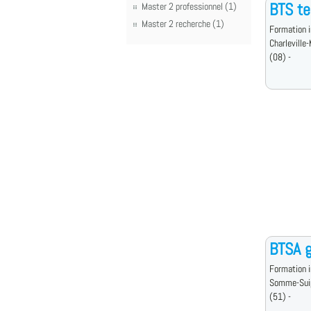
BTS t
Master 2 professionnel (1)
Master 2 recherche (1)
Formation i
Charleville
(08) -
BTSA g
Formation i
Somme-Sui
(51) -