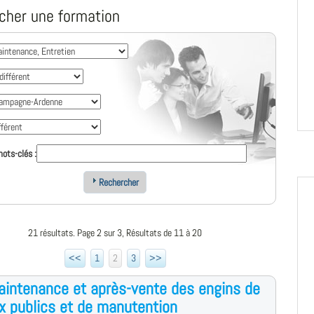
cher une formation
ots-clés :
Rechercher
21 résultats. Page 2 sur 3, Résultats de 11 à 20
<<
1
2
3
>>
intenance et après-vente des engins de
x publics et de manutention