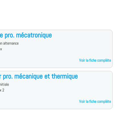
e pro. mécatronique
n alternance
ex
Voir la fiche complète
 pro. mécanique et thermique
nitiale
x 2
Voir la fiche complète