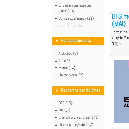
Entretien des espaces
verts (10)
BTS mé
Soins aux animaux (21)
(MAI)
Agro alimentaire
Formation i
Vitry-le-Fr
Par départements
(51) -
Ardennes (3)
Aube (2)
Marne (14)
Haute-Marne (2)
Recherche par diplômes
BTS (15)
DUT (1)
Licence professionnelle (1)
Diplôme d'ingénieur (2)