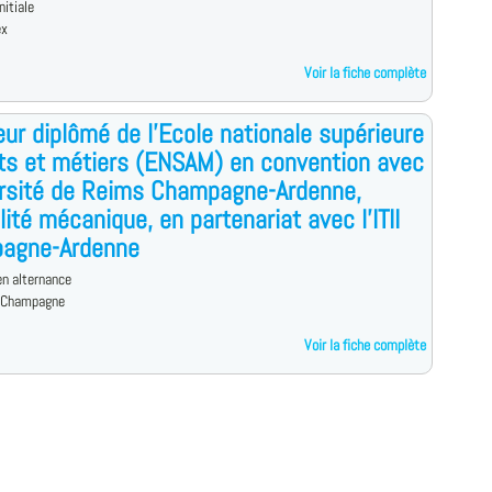
nitiale
ex
Voir la fiche complète
eur diplômé de l'Ecole nationale supérieure
ts et métiers (ENSAM) en convention avec
ersité de Reims Champagne-Ardenne,
lité mécanique, en partenariat avec l'ITII
agne-Ardenne
n alternance
-Champagne
Voir la fiche complète