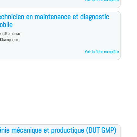
chnicien en maintenance et diagnostic
obile
n alternance
-Champagne
Voir la fiche complète
nie mécanique et productique (DUT GMP)