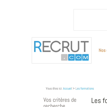
Nos 
Vous êtes ici:
Accueil
>
Les formations
Vos critères de
Les f
recherche