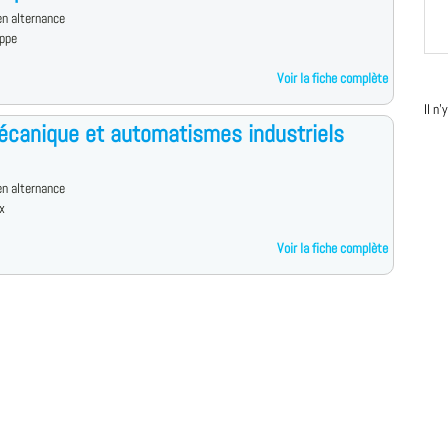
n alternance
ppe
Voir la fiche complète
Il n
canique et automatismes industriels
n alternance
x
Voir la fiche complète