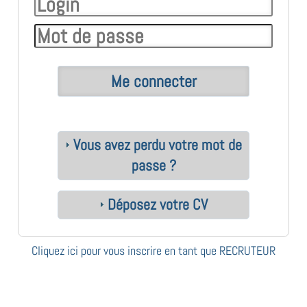
Vous avez perdu votre mot de
passe ?
Déposez votre CV
Cliquez ici pour vous inscrire en tant que RECRUTEUR