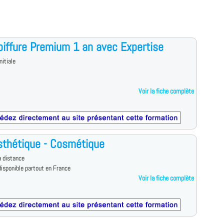
iffure Premium 1 an avec Expertise
nitiale
Voir la fiche complète
thétique - Cosmétique
 distance
isponible partout en France
Voir la fiche complète