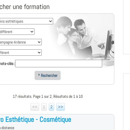
cher une formation
ots-clés :
Rechercher
17 résultats. Page 1 sur 2, Résultats de 1 à 10
<<
1
2
>>
o Esthétique - Cosmétique
 distance