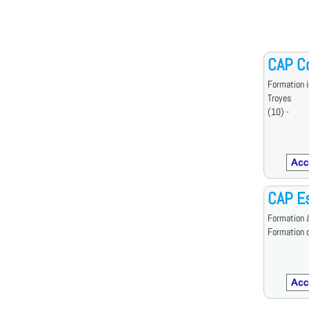
CAP Co
Formation i
Troyes
(10) -
CAP Es
Formation à
Formation d