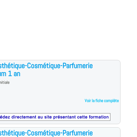
sthétique-Cosmétique-Parfumerie
um 1 an
nitiale
Voir la fiche complète
sthétique-Cosmétique-Parfumerie