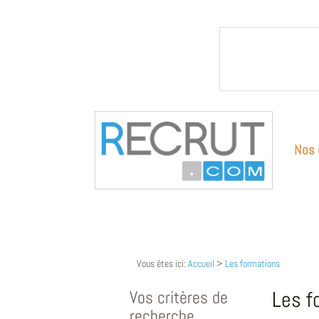
Nos 
Vous êtes ici:
Accueil
>
Les formations
Vos critères de
Les f
recherche