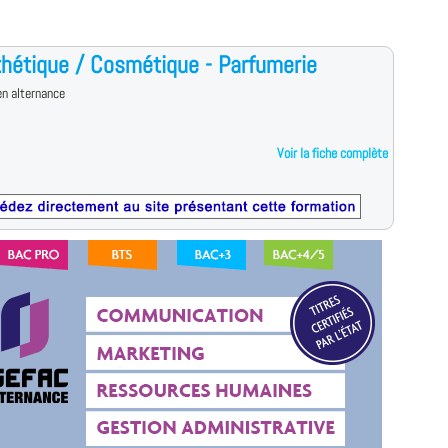
hétique / Cosmétique - Parfumerie
n alternance
Voir la fiche complète