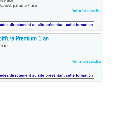
 distance
isponible partout en France
Voir la fiche complète
iffure Premium 1 an
nitiale
Voir la fiche complète