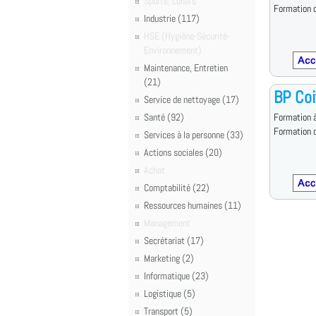
Sports, Loisirs
Formation d
Industrie (117)
HSE (Hygiène-Sécurité-
Environnement)
Maintenance, Entretien
(21)
BP Coi
Service de nettoyage (17)
Santé (92)
Formation à
Formation d
Services à la personne (33)
Actions sociales (20)
Achat
Comptabilité (22)
Ressources humaines (11)
Management
Secrétariat (17)
Marketing (2)
Informatique (23)
Logistique (5)
Transport (5)