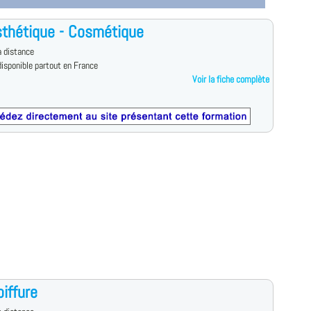
thétique - Cosmétique
 distance
isponible partout en France
Voir la fiche complète
iffure