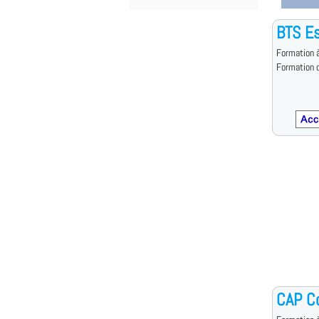
BTS Es
Formation à
Formation d
CAP Co