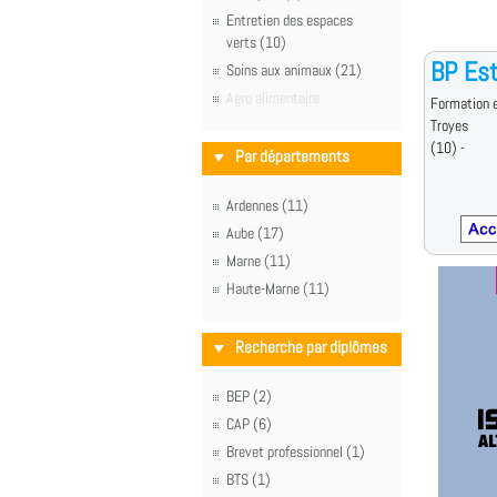
Entretien des espaces
verts (10)
BP Est
Soins aux animaux (21)
Agro alimentaire
Formation e
Troyes
(10) -
Par départements
Ardennes (11)
Aube (17)
Marne (11)
Haute-Marne (11)
Recherche par diplômes
BEP (2)
CAP (6)
Brevet professionnel (1)
BTS (1)