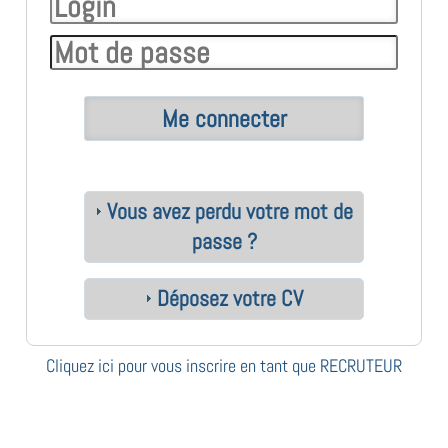
Vous avez perdu votre mot de
passe ?
Déposez votre CV
Cliquez ici pour vous inscrire en tant que RECRUTEUR