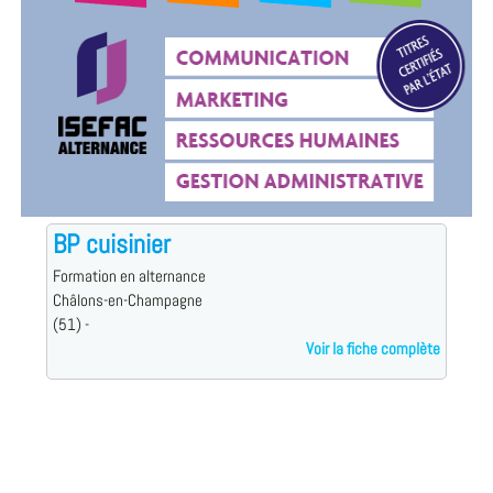
BP cuisinier
Formation en alternance
Châlons-en-Champagne
(51) -
Voir la fiche complète