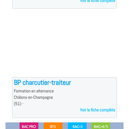
Voir la fiche complète
BP charcutier-traiteur
Formation en alternance
Châlons-en-Champagne
(51) -
Voir la fiche complète