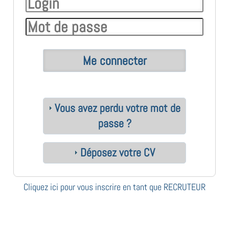
Vous avez perdu votre mot de
passe ?
Déposez votre CV
Cliquez ici pour vous inscrire en tant que RECRUTEUR