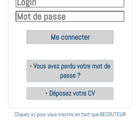
Vous avez perdu votre mot de
passe ?
Déposez votre CV
Cliquez ici pour vous inscrire en tant que RECRUTEUR