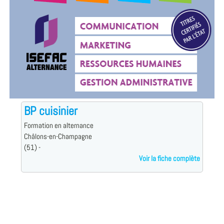
BP cuisinier
Formation en alternance
Châlons-en-Champagne
(51) -
Voir la fiche complète