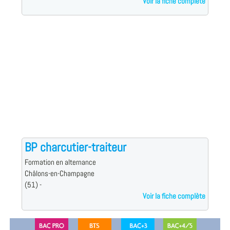
Voir la fiche complète
BP charcutier-traiteur
Formation en alternance
Châlons-en-Champagne
(51) -
Voir la fiche complète