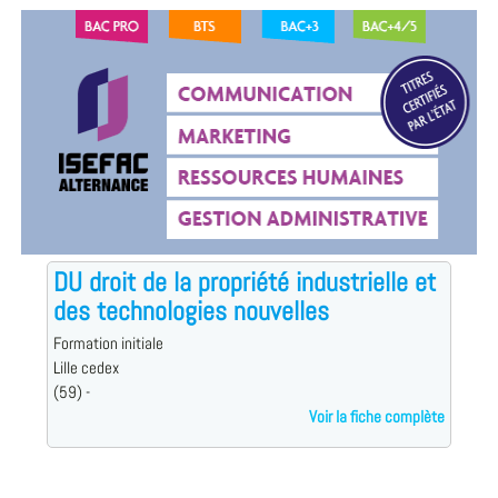
DU droit de la propriété industrielle et
des technologies nouvelles
Formation initiale
Lille cedex
(59) -
Voir la fiche complète