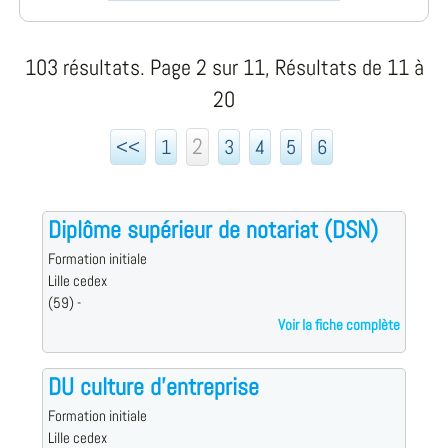
103 résultats. Page 2 sur 11, Résultats de 11 à
20
2
<<
1
3
4
5
6
Diplôme supérieur de notariat (DSN)
Formation initiale
Lille cedex
(59) -
Voir la fiche complète
DU culture d'entreprise
Formation initiale
Lille cedex