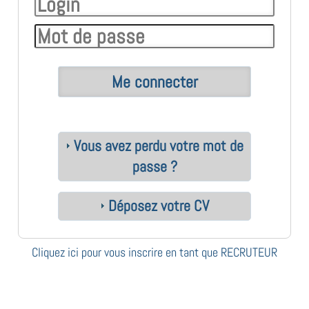
Vous avez perdu votre mot de
passe ?
Déposez votre CV
Cliquez ici pour vous inscrire en tant que RECRUTEUR